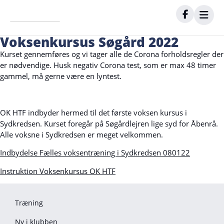
Voksenkursus Søgård 2022
Kurset gennemføres og vi tager alle de Corona forholdsregler der
er nødvendige. Husk negativ Corona test, som er max 48 timer
gammel, må gerne være en lyntest.
OK HTF indbyder hermed til det første voksen kursus i
Sydkredsen. Kurset foregår på Søgårdlejren lige syd for Åbenrå.
Alle voksne i Sydkredsen er meget velkommen.
Indbydelse Fælles voksentræning i Sydkredsen 080122
Instruktion Voksenkursus OK HTF
Træning
Ny i klubben