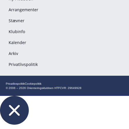
Arrangementer
Stævner
Klubinfo
Kalender
Arkiv
Privatlivspolitik
Privatlivspolitik
Cookiepolitik
© 2006 – 2026 Orienteringsklubben HTF
CVR: 29649928