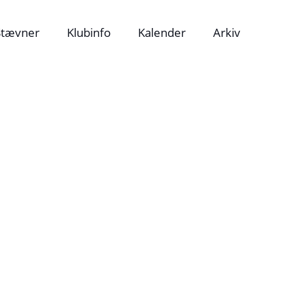
Stævner
Klubinfo
Kalender
Arkiv
Jubilæumsskrifter