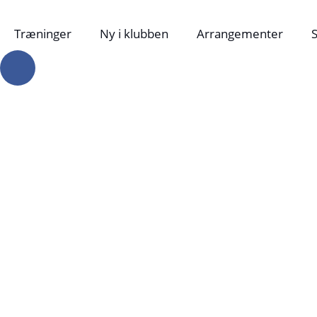
Træninger
Ny i klubben
Arrangementer