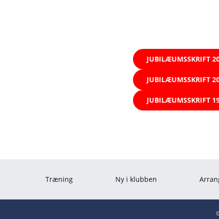
Nedenfor kan man i
JUBILÆUMSSKRIFT 2
JUBILÆUMSSKRIFT 2
JUBILÆUMSSKRIFT 1
Træning
Ny i klubben
Arran
©