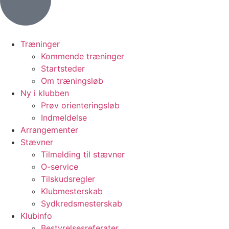
Træninger
Kommende træninger
Startsteder
Om træningsløb
Ny i klubben
Prøv orienteringsløb
Indmeldelse
Arrangementer
Stævner
Tilmelding til stævner
O-service
Tilskudsregler
Klubmesterskab
Sydkredsmesterskab
Klubinfo
Bestyrelsesreferater