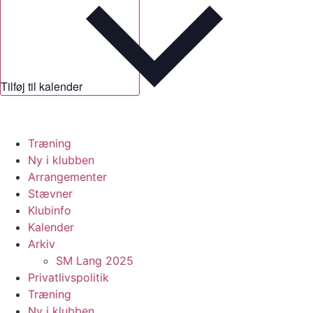
Tilføj til kalender
Træning
Ny i klubben
Arrangementer
Stævner
Klubinfo
Kalender
Arkiv
SM Lang 2025
Privatlivspolitik
Træning
Ny i klubben