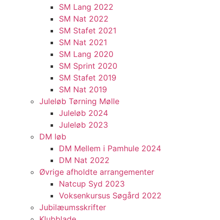
SM Lang 2022
SM Nat 2022
SM Stafet 2021
SM Nat 2021
SM Lang 2020
SM Sprint 2020
SM Stafet 2019
SM Nat 2019
Juleløb Tørning Mølle
Juleløb 2024
Juleløb 2023
DM løb
DM Mellem i Pamhule 2024
DM Nat 2022
Øvrige afholdte arrangementer
Natcup Syd 2023
Voksenkursus Søgård 2022
Jubilæumsskrifter
Klubblade