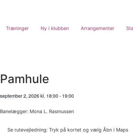
Træninger
Ny i klubben
Arrangementer
St
Pamhule
september 2, 2026
kl.
18:00
-
19:00
Banelægger: Mona L. Rasmussen
Se rutevejledning: Tryk på kortet og vælg Åbn i Maps