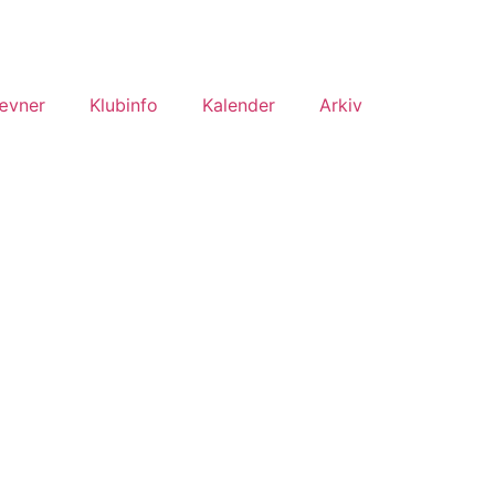
ævner
Klubinfo
Kalender
Arkiv