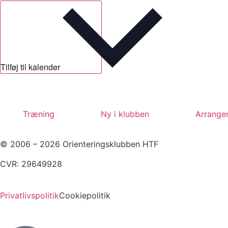
Tilføj til kalender
Træning
Ny i klubben
Arrange
© 2006 – 2026 Orienteringsklubben HTF
CVR: 29649928
Privatlivspolitik
Cookiepolitik