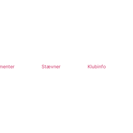
menter
Stævner
Klubinfo